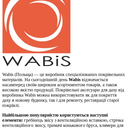
Wabis (Польща) — це виробник спеціалізованих покрівельних
матеріалів. На сьогоднішній день
Wabis
відзначається
насамперед своїм широким асортиментом товарів, а також
високою якістю продукції. Покрівельні аксесуари для даху від
виробника Wabis можна використовувати як для покриття
даху в новому будинку, так і для ремонту, реставрації старої
покрівлі.
Найбільшою популярністю користуються наступні
елементи:
гребінець звісу з вентиляційною вставкою, стрічка
вентиляційного звису, тримачі конькового бруса, клямери для